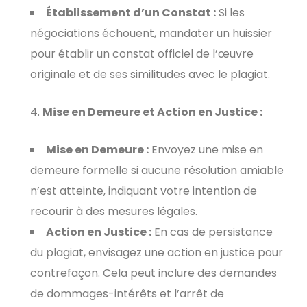
Établissement d’un Constat :
Si les
négociations échouent, mandater un huissier
pour établir un constat officiel de l’œuvre
originale et de ses similitudes avec le plagiat.
Mise en Demeure et Action en Justice :
Mise en Demeure :
Envoyez une mise en
demeure formelle si aucune résolution amiable
n’est atteinte, indiquant votre intention de
recourir à des mesures légales.
Action en Justice :
En cas de persistance
du plagiat, envisagez une action en justice pour
contrefaçon. Cela peut inclure des demandes
de dommages-intérêts et l’arrêt de