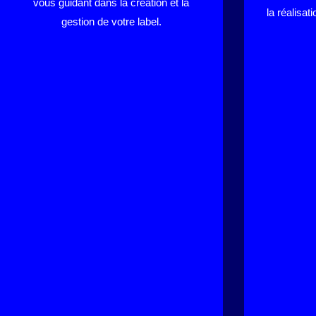
vous guidant dans la création et la
la réalisat
gestion de votre label.