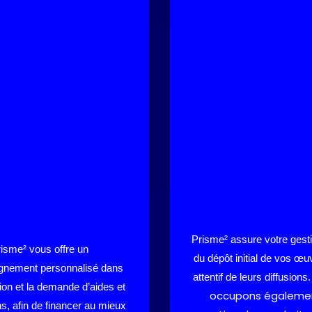
Prisme² assure votre gestio
isme² vous offre un
du dépôt initial de vos œu
nement personnalisé dans
attentif de leurs diffusions
ation et la demande d’aides et
occupons égalemen
s, afin de financer au mieux