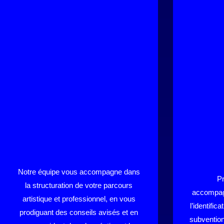
Notre équipe vous accompagne dans
Pr
la structuration de votre parcours
accompag
artistique et professionnel, en vous
l’identific
prodiguant des conseils avisés et en
subvention