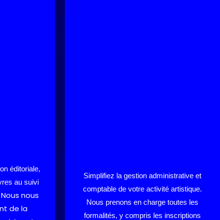
n éditoriale,
Simplifiez la gestion administrative et
vres au suivi
comptable de votre activité artistique.
Nous nous
.
Nous prenons en charge toutes les
t de la
formalités, y compris les inscriptions