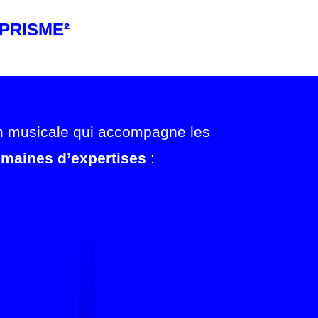
PRISME²
on musicale qui accompagne les
omaines d’expertises
: