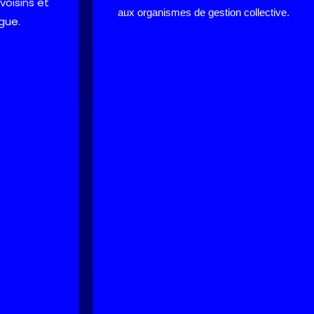
voisins et
aux organismes de gestion collective.
gue.