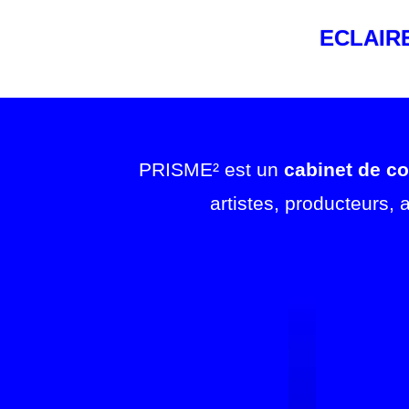
ECLAIR
PRISME² est un
cabinet de co
artistes, producteurs,