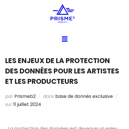
LES ENJEUX DE LA PROTECTION
DES DONNÉES POUR LES ARTISTES
ET LES PRODUCTEURS
par
Prismeb2
dans
base de donnés exclusive
sur
11 juillet 2024
La protection des données est devenue un enjeu