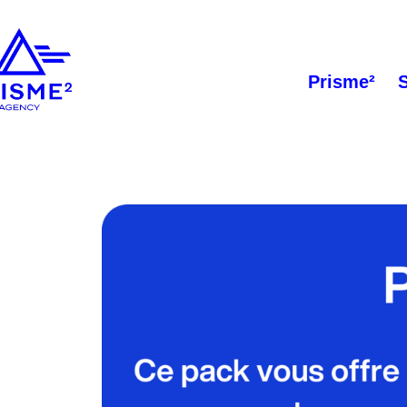
Prisme²