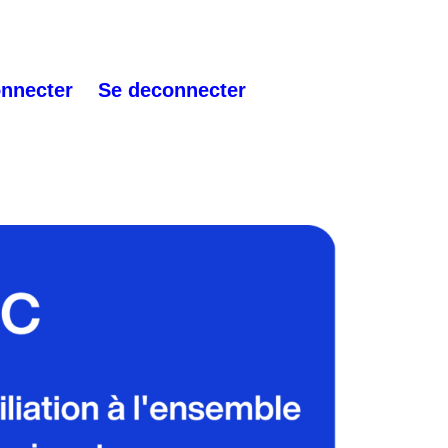
onnecter
Se deconnecter