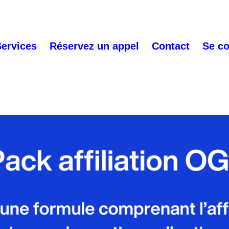
Services
Réservez un appel
Contact
Se c